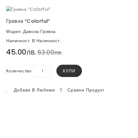
Гривна “Colorful”
Модел:
Дамска Гривна
Наличност:
В Наличност
45.00лв.
63.00лв.
Количество
КУПИ
Добави В Любими
Сравни Продукт