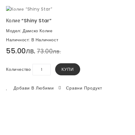
Колие “Shiny Star”
Модел:
Дамско Колие
Наличност:
В Наличност
55.00лв.
73.00лв.
Количество
КУПИ
Добави В Любими
Сравни Продукт