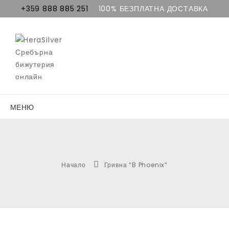
+359 888 885 251
100% БЕЗПЛАТНА ДОСТАВКА
МЕНЮ
Начало
Гривна “B Phoenix”