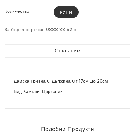
Количество
КУПИ
За бърза поръчка: 0888 88 52 51
Описание
Дамска Гривна С Дължина От 17см До 20см.
Вид Камъни: Цирконий
Подобни Продукти