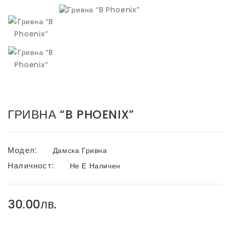
ГРИВНА “B PHOENIX”
Модел:
Дамска Гривна
Наличност:
Не Е Наличен
30.00лв.