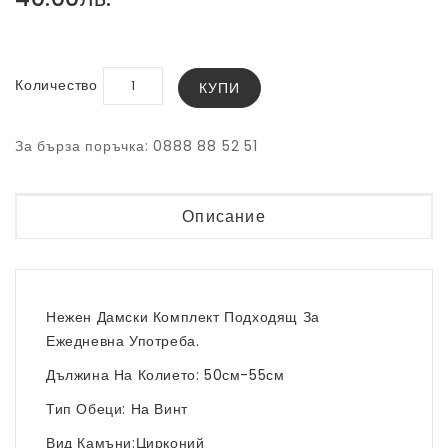
Количество
КУПИ
За бърза поръчка: 0888 88 52 51
Описание
Нежен Дамски Комплект Подходящ За
Ежедневна Употреба.
Дължина На Колието: 50см-55см
Тип Обеци: На Винт
Вид Камъни:Цирконий